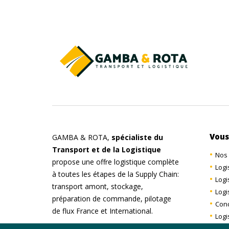
Vous
GAMBA & ROTA,
spécialiste du
Transport et de la Logistique
Nos 
propose une offre logistique complète
Logi
à toutes les étapes de la Supply Chain:
Logi
transport amont, stockage,
Logi
préparation de commande, pilotage
Con
de flux France et International.
Logi