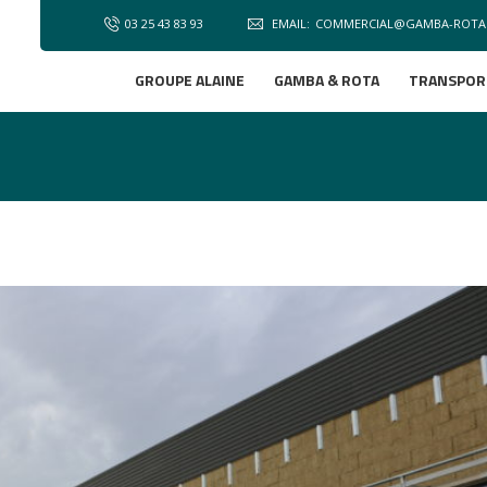
03 25 43 83 93
EMAIL:
COMMERCIAL@GAMBA-ROTA
GROUPE ALAINE
GAMBA & ROTA
TRANSPOR