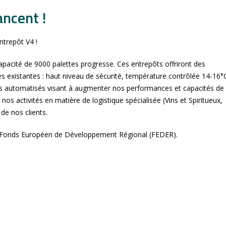
ancent !
ntrepôt V4 !
apacité de 9000 palettes progresse. Ces entrepôts offriront des
s existantes : haut niveau de sécurité, température contrôlée 14-16°
ts automatisés visant à augmenter nos performances et capacités de
s activités en matière de logistique spécialisée (Vins et Spiritueux,
e nos clients.
le Fonds Européen de Développement Régional (FEDER).