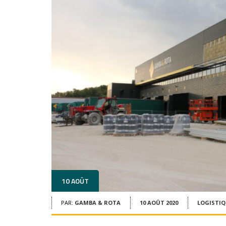
10 AOÛT
PAR:
GAMBA & ROTA
10 AOÛT 2020
LOGISTIQ