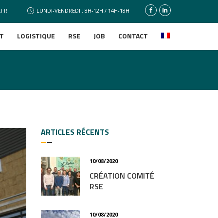
.FR
LUNDI-VENDREDI : 8H-12H / 14H-18H
T
LOGISTIQUE
RSE
JOB
CONTACT
ARTICLES RÉCENTS
10/08/2020
CRÉATION COMITÉ
RSE
10/08/2020